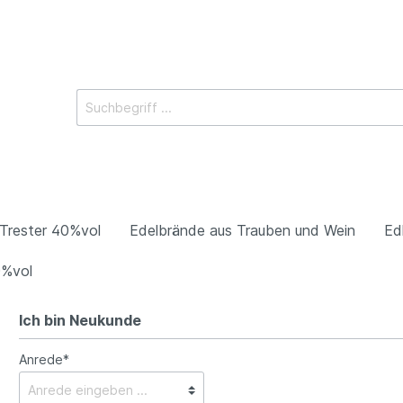
Trester 40%vol
Edelbrände aus Trauben und Wein
Ed
0%vol
Ich bin Neukunde
Anrede*