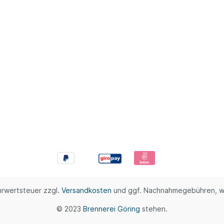
ehrwertsteuer zzgl.
Versandkosten
und ggf. Nachnahmegebühren, w
© 2023
Brennerei Göring
stehen.