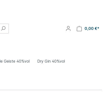
0,00 €*
le Geiste 40%vol
Dry Gin 40%vol